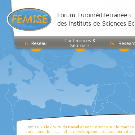
Conferences &
Réseau
Resear
Le
Our
Seminars
Femise
>
Flexibilité du travail et concurrence sur le march
conditions de travail et le développement du secteur inform