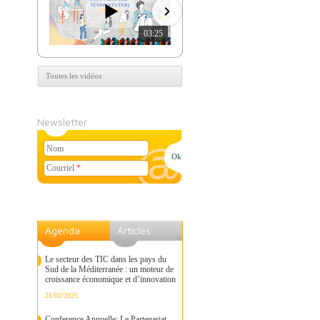
03:25
07:39
Toutes les vidéos
Newsletter
Nom
Courriel
*
Agenda
Articles
Le secteur des TIC dans les pays du
Sud de la Méditerranée : un moteur de
croissance économique et d’innovation
25/02/2025
Conference Annuelle: Le Partenariat