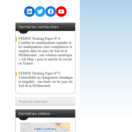
LinkedIn
Twitter
Facebook
YouTube
Dernières recherches
FEMISE Working Paper N°4:
Combler les inadéquations spatiales et
les inadéquations entre compétences et
emplois dans les pays du Sud de la
Méditerranée : une solution numérique
« Job Map » pour le marché du travail
en Tunisie
FEMISE Working Paper N°3:
Vulnérabilité au changement climatique
et inégalités : une étude sur les pays du
Sud de la Méditerranée
Toutes les recherches
Dernières vidéos