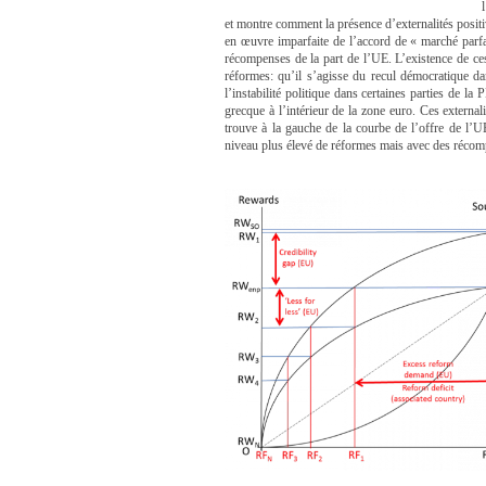
et montre comment la présence d’externalités posit
en œuvre imparfaite de l’accord de « marché parfa
récompenses de la part de l’UE. L’existence de ces 
réformes: qu’il s’agisse du recul démocratique 
l’instabilité politique dans certaines parties de l
grecque à l’intérieur de la zone euro. Ces externa
trouve à la gauche de la courbe de l’offre de l’U
niveau plus élevé de réformes mais avec des récom