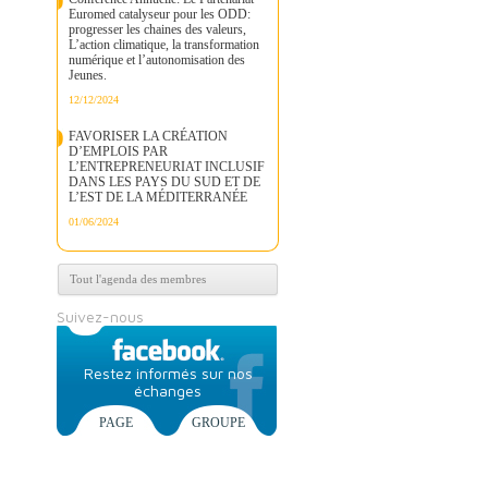
Euromed catalyseur pour les ODD:
progresser les chaines des valeurs,
L’action climatique, la transformation
numérique et l’autonomisation des
Jeunes.
12/12/2024
FAVORISER LA CRÉATION
D’EMPLOIS PAR
L’ENTREPRENEURIAT INCLUSIF
DANS LES PAYS DU SUD ET DE
L’EST DE LA MÉDITERRANÉE
01/06/2024
Tout l'agenda des membres
Suivez-nous
Restez informés sur nos
échanges
PAGE
GROUPE