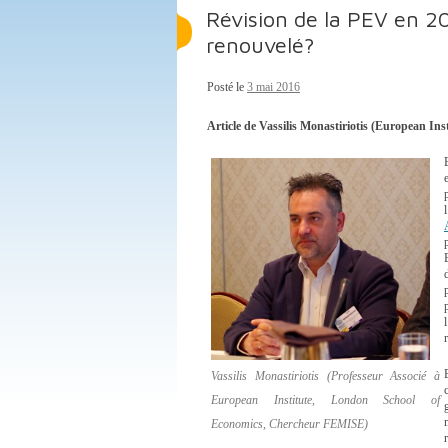
Révision de la PEV en 20
renouvelé?
Posté le
3 mai 2016
Article de Vassilis Monastiriotis (European I
Vassilis Monastiriotis (Professeur Associé à
European Institute, London School of
Economics, Chercheur FEMISE)