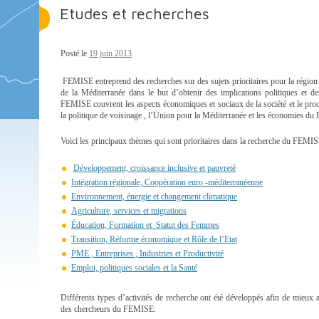
Etudes et recherches
Posté le
19 juin 2013
FEMISE entreprend des recherches sur des sujets prioritaires pour la région Eu
de la Méditerranée dans le but d’obtenir des implications politiques et 
FEMISE couvrent les aspects économiques et sociaux de la société et le pro
la politique de voisinage , l’Union pour la Méditerranée et les économies du 
Voici les principaux thèmes qui sont prioritaires dans la recherche du FEMIS
Développement, croissance inclusive et pauvreté
Intégration régionale, Coopération euro -méditerranéenne
Environnement, énergie et changement climatique
Agriculture, services et migrations
Éducation, Formation et Statut des Femmes
Transition, Réforme économique et Rôle de l’Etat
PME , Entreprises , Industries et Productivité
Emploi, politiques sociales et la Santé
Différents types d’activités de recherche ont été développés afin de mieux att
des chercheurs du FEMISE: