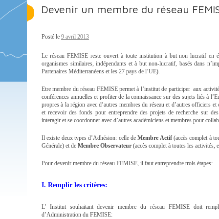
Devenir un membre du réseau FEMI
Posté le
9 avril 2013
Le réseau FEMISE reste ouvert à toute institution à but non lucratif en 
organismes similaires, indépendants et à but non-lucratif, basés dans n’
Partenaires Méditerranéens et les 27 pays de l’UE).
Etre membre du réseau FEMISE permet à l’institut de participer aux activité
conférences annuelles et profiter de la connaissance sur des sujets liés à l
propres à la région avec d’autres membres du réseau et d’autres officiers et 
et recevoir des fonds pour entreprendre des projets de recherche sur des 
interagir et se coordonner avec d’autres académiciens et membres pour collabo
Il existe deux types d’Adhésion: celle de
Membre Actif
(accès complet à tou
Générale) et de
Membre Observateur
(accès complet à toutes les activités,
Pour devenir membre du réseau FEMISE, il faut entreprendre trois étapes:
I. Remplir les critères:
L’ Institut souhaitant devenir membre du réseau FEMISE doit rempli
d’Administration du FEMISE: