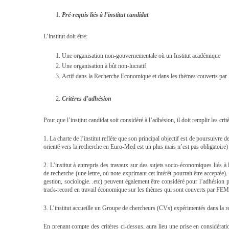
Pré-requis liés à l’institut candidat
L’institut doit être:
Une organisation non-gouvernementale où un Institut académique
Une organisation à bût non-lucratif
Actif dans la Recherche Economique et dans les thèmes couverts p
Critères d’adhésion
Pour que l’institut candidat soit considéré à l’adhésion, il doit remplir les crit
1. La charte de l’institut reflète que son principal objectif est de poursuivre
orienté vers la recherche en Euro-Med est un plus mais n’est pas obligatoire)
2. L’institut à entrepris des travaux sur des sujets socio-économiques liés à
de recherche (une lettre, où note exprimant cet intérêt pourrait être acceptée
gestion, sociologie. .etc) peuvent également être considéré pour l’adhésion
track-record en travail économique sur les thèmes qui sont couverts par FE
3. L’institut accueille un Groupe de chercheurs (CVs) expérimentés dans la 
En prenant compte des critères ci-dessus, aura lieu une prise en considérat