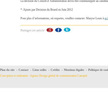
La décision du Conseil d’Administration devra être communiquée au candidat. 
*: Ajouts par Decision du Board en Juin 2012
Pour plus d’informations, où requetes, veuillez contacter: Maryse Louis à
m.
Partager cet article
Plan du site
-
Contact
-
Liens utiles
-
Crédits
-
Mentions légales
-
Politique de coo
Conception et réalisation : Agence Design global de communication Canopée