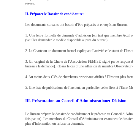
réseau.
II. Préparer le Dossier de candidature:
Les documents suivants ont besoin d’être préparés et envoyés au Bureau:
1. Une lettre formelle de demande d’adhésion (en tant que membre Actif où 
(veuillez demander le modèle disponible auprès du bureau)
2. La Charte ou un document formel expliquant l’activité et le statut de l’Inst
3. Un original de la Charte de l’Association FEMISE signé par le responsabl
bureau à la demande). (Dans le cas d’une adhésion de membre Observateur c
4. Au moins deux CVs de chercheurs principaux affiliés à l’Institut (des fo
5. Une liste de publications de l’institut, en particulier celles liées à l’Euro-M
III. Présentation au
Conseil d’Administration
et Décision
Le Bureau prépare le dossier de candidature et le présente au Conseil d’Admi
fois par an). Les membres du Conseil d’Administration examinent le dossier et
plus d’information où refuser la demande.