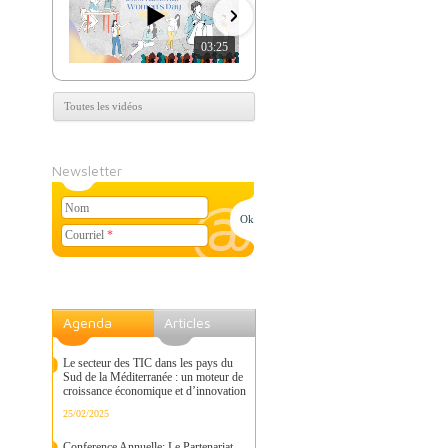
03:25
07:39
Toutes les vidéos
Newsletter
Nom
Courriel
*
Agenda
Articles
Le secteur des TIC dans les pays du
Sud de la Méditerranée : un moteur de
croissance économique et d’innovation
25/02/2025
Conference Annuelle: Le Partenariat