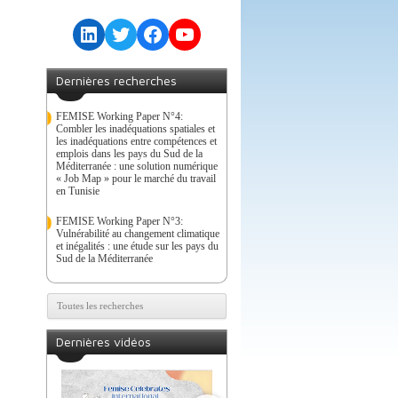
LinkedIn
Twitter
Facebook
YouTube
Dernières recherches
FEMISE Working Paper N°4:
Combler les inadéquations spatiales et
les inadéquations entre compétences et
emplois dans les pays du Sud de la
Méditerranée : une solution numérique
« Job Map » pour le marché du travail
en Tunisie
FEMISE Working Paper N°3:
Vulnérabilité au changement climatique
et inégalités : une étude sur les pays du
Sud de la Méditerranée
Toutes les recherches
Dernières vidéos