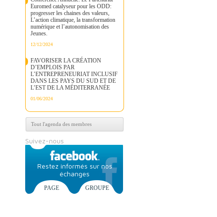
Euromed catalyseur pour les ODD:
progresser les chaines des valeurs,
L’action climatique, la transformation
numérique et l’autonomisation des
Jeunes.
12/12/2024
FAVORISER LA CRÉATION
D’EMPLOIS PAR
L’ENTREPRENEURIAT INCLUSIF
DANS LES PAYS DU SUD ET DE
L’EST DE LA MÉDITERRANÉE
01/06/2024
Tout l'agenda des membres
Suivez-nous
Restez informés sur nos
échanges
PAGE
GROUPE