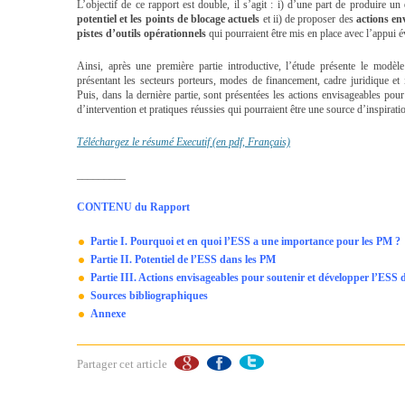
L’objectif de ce rapport est double, il s’agit : i) d’une part de produire un
potentiel et les points de blocage actuels
et ii) de proposer des
actions en
pistes d’outils opérationnels
qui pourraient être mis en place avec l’appui é
Ainsi, après une première partie introductive, l’étude présente le modè
présentant les secteurs porteurs, modes de financement, cadre juridique et 
Puis, dans la dernière partie, sont présentées les actions envisageables pou
d’intervention et pratiques réussies qui pourraient être une source d’inspirat
Téléchargez le résumé Executif (en pdf, Français)
_________
CONTENU du Rapport
Partie I. Pourquoi et en quoi l’ESS a une importance pour les PM ?
Partie II. Potentiel de l’ESS dans les PM
Partie III. Actions envisageables pour soutenir et développer l’ESS
Sources bibliographiques
Annexe
Partager cet article