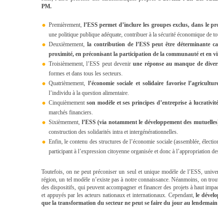
PM.
Premièrement,
l’ESS permet d’inclure les groupes exclus, dans le 
une politique publique adéquate, contribuer à la sécurité économique de tou
Deuxièmement,
la contribution de l’ESS peut être déterminante car
proximité, en préconisant la participation de la communauté et en vis
Troisièmement, l’ESS peut devenir
une réponse au manque de divers
formes et dans tous les secteurs.
Quatrièmement,
l’économie sociale et solidaire favorise l’agricultu
l’individu à la question alimentaire.
Cinquièmement
son modèle et ses principes d’entreprise à lucrativit
marchés financiers.
Sixièmement,
l’ESS (via notamment le développement des mutuelles)
construction des solidarités intra et intergénérationnelles.
Enfin, le contenu des structures de l’économie sociale (assemblée, élection
participant à l’expression citoyenne organisée et donc à l’appropriation de
Toutefois, on ne peut préconiser un seul et unique modèle de l’ESS, univer
région, un tel modèle n’existe pas à notre connaissance. Néanmoins, on trouv
des dispositifs, qui peuvent accompagner et financer des projets à haut impac
et appuyés par les acteurs nationaux et internationaux. Cependant,
le dével
que la transformation du secteur ne peut se faire du jour au lendemain 