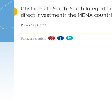
Obstacles to South-South Integration
direct investment: the MENA countr
Posté le
19 juin 2014
Partager cet article