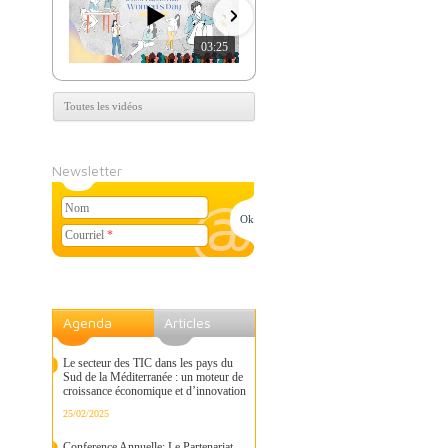
03:25
07:39
Toutes les vidéos
Newsletter
Nom
Courriel
*
Agenda
Articles
Le secteur des TIC dans les pays du
Sud de la Méditerranée : un moteur de
croissance économique et d’innovation
25/02/2025
Conference Annuelle: Le Partenariat