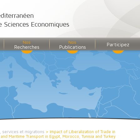
Nos
Nos
Participez
Recherches
Publications
, services et migrations
>
Impact of Liberalization of Trade in
and Maritime Transport in Egypt, Morocco, Tunisia and Turkey