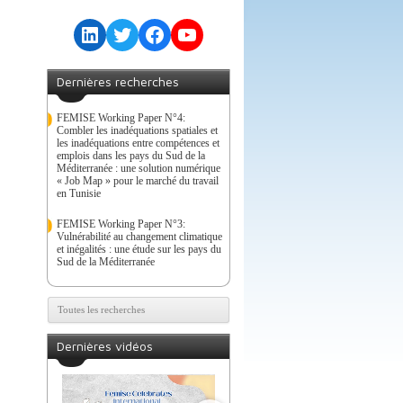
LinkedIn
Twitter
Facebook
YouTube
Dernières recherches
FEMISE Working Paper N°4:
Combler les inadéquations spatiales et
les inadéquations entre compétences et
emplois dans les pays du Sud de la
Méditerranée : une solution numérique
« Job Map » pour le marché du travail
en Tunisie
FEMISE Working Paper N°3:
Vulnérabilité au changement climatique
et inégalités : une étude sur les pays du
Sud de la Méditerranée
Toutes les recherches
Dernières vidéos