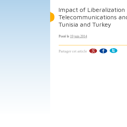
Impact of Liberalization
Telecommunications and
Tunisia and Turkey
Posté le
19 juin 2014
Partager cet article