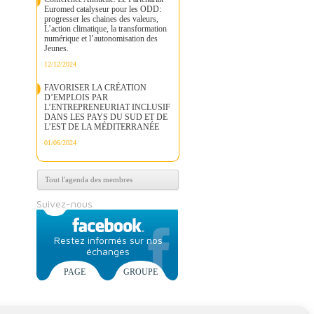
Euromed catalyseur pour les ODD:
progresser les chaines des valeurs,
L’action climatique, la transformation
numérique et l’autonomisation des
Jeunes.
12/12/2024
FAVORISER LA CRÉATION
D’EMPLOIS PAR
L’ENTREPRENEURIAT INCLUSIF
DANS LES PAYS DU SUD ET DE
L’EST DE LA MÉDITERRANÉE
01/06/2024
Tout l'agenda des membres
Suivez-nous
Restez informés sur nos
échanges
PAGE
GROUPE