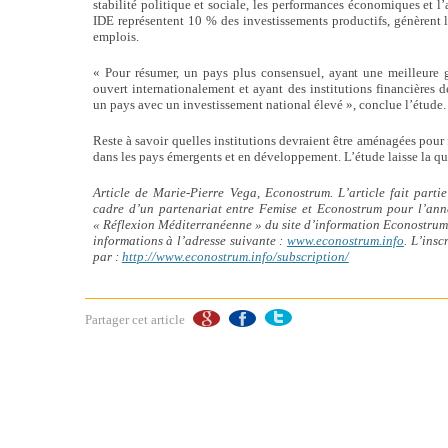
stabilité politique et sociale, les performances économiques et l’
IDE représentent 10 % des investissements productifs, génèrent 
emplois.
« Pour résumer, un pays plus consensuel, ayant une meilleure
ouvert internationalement et ayant des institutions financières dé
un pays avec un investissement national élevé », conclue l’étude.
Reste à savoir quelles institutions devraient être aménagées pour 
dans les pays émergents et en développement. L’étude laisse la qu
Article de Marie-Pierre Vega, Econostrum. L’article fait partie
cadre d’un partenariat entre Femise et Econostrum pour l’ann
« Réflexion Méditerranéenne » du site d’information Econostrum. 
informations à l’adresse suivante :
www.econostrum.info
. L’insc
par :
http://www.econostrum.info/subscription/
Partager cet article