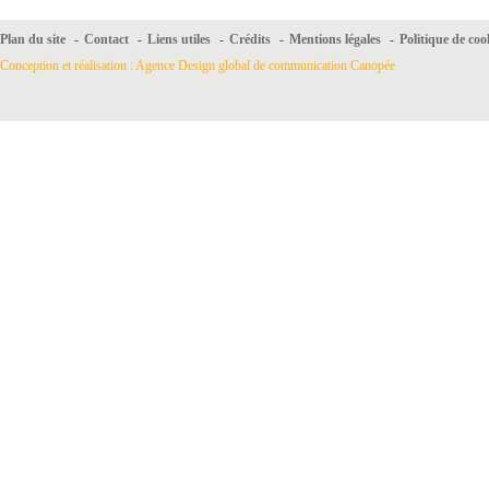
Plan du site
-
Contact
-
Liens utiles
-
Crédits
-
Mentions légales
-
Politique de coo
Conception et réalisation : Agence Design global de communication Canopée