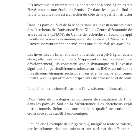
Les investisseurs internationaux ont tendance à privilégier les terr
élevé, montre une étude du Femise. Or dans les pays du Sud de 
faible. L’explication est à chercher du côté de la qualité institutio
Dans les pays du Sud de la Méditerrané les investissements directs
des chercheurs de l’université Paris-XII, du Centre d’économie d
arts et métiers (CNAM), du Centre de recherche en économie app
Faculté de sciences économiques et de gestion El Manar à Tunis
l’investissement intérieur privé, dans une étude réalisée sous l’égi
Les investisseurs internationaux ont tendance à privilégier les terr
élevé, affirment les chercheurs. S’appuyant sur un modèle écono
développement), ils constatent que la dynamique de l’investiss
significatif et particulièrement robuste sur les IDE », au même tit
investisseurs étrangers recherchent en effet le même environne
locaux, « celui qui offre des perspectives de croissance et de profit
La qualité institutionnelle accroit l’investissement domestique
D’où l’idée de privilégier les politiques de stimulation de l’inve
dans les pays du Sud de la Méditerranée. Les chercheurs expliq
institutionnels. Selon eux, une meilleure qualité institutionne
croissance et de stabilité économique.
L’étude cite l’exemple de l’Algérie qui, malgré sa rente pétrolière,
par les réformes des institutions et son « climat des affaires « .