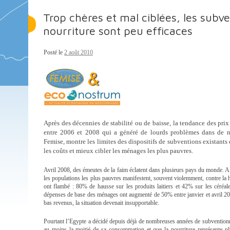
Trop chères et mal ciblées, les subv
nourriture sont peu efficaces
Posté le
2 août 2010
Après des décennies de stabilité ou de baisse, la tendance des prix
entre 2006 et 2008 qui a généré de lourds problèmes dans de n
Femise, montre les limites des dispositifs de subventions existants 
les coûts et mieux cibler les ménages les plus pauvres.
Avril 2008, des émeutes de la faim éclatent dans plusieurs pays du monde. A
les populations les plus pauvres manifestent, souvent violemment, contre la h
ont flambé : 80% de hausse sur les produits laitiers et 42% sur les céréa
dépenses de base des ménages ont augmenté de 50% entre janvier et avril 20
bas revenus, la situation devenait insupportable.
Pourtant l’Egypte a décidé depuis déjà de nombreuses années de subventionne
au moins la moitié de sa consommation et que la nourriture représente p