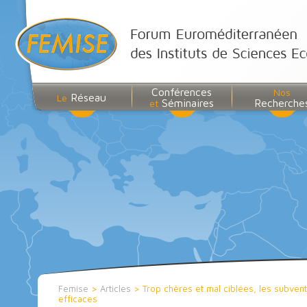
Conférences
Nos
Réseau
Le
Séminaires
Recherche
et
Femise
>
Articles
>
Trop chères et mal ciblées, les subvent
efficaces