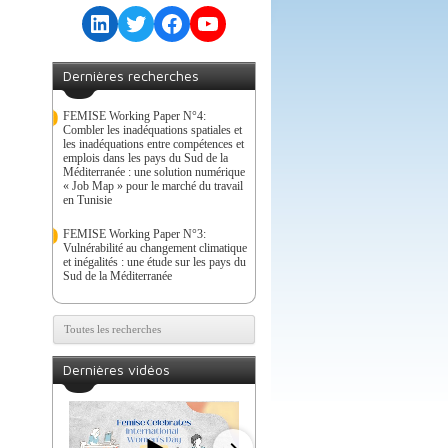
LinkedIn
Twitter
Facebook
YouTube
Dernières recherches
FEMISE Working Paper N°4:
Combler les inadéquations spatiales et
les inadéquations entre compétences et
emplois dans les pays du Sud de la
Méditerranée : une solution numérique
« Job Map » pour le marché du travail
en Tunisie
FEMISE Working Paper N°3:
Vulnérabilité au changement climatique
et inégalités : une étude sur les pays du
Sud de la Méditerranée
Toutes les recherches
Dernières vidéos