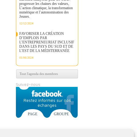
progresser les chaines des valeurs,
L’action climatique, la transformation
numérique et l’autonomisation des
Jeunes.
12/12/2024
FAVORISER LA CRÉATION
D’EMPLOIS PAR
L’ENTREPRENEURIAT INCLUSIF
DANS LES PAYS DU SUD ET DE
L’EST DE LA MÉDITERRANÉE
01/06/2024
Tout l'agenda des membres
Suivez-nous
Restez informés sur nos
échanges
PAGE
GROUPE