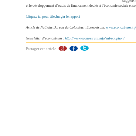
suggèrent
et le développement d’outils de financement dédiés à l’économie sociale et sol
Cliquez-ici
pour télécharger le rapport
Article de Nathalie Bureau du Colombier, Econostrum.
www.econostrum.inf
Newsletter d’econostrum :
http://www.econostrum.info/subscription/
Partager cet article