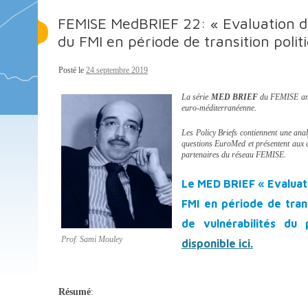
FEMISE MedBRIEF 22: « Evaluation 
du FMI en période de transition poli
Posté le
24 septembre 2019
La série
MED BRIEF
du FEMISE amb
euro-méditerranéenne.
Les Policy Briefs contiennent une anal
questions EuroMed et présentent aux d
partenaires du réseau FEMISE.
Le MED BRIEF « Evalua
FMI en période de tran
de vulnérabilités du
Prof. Sami Mouley
disponible ici.
Résumé
: