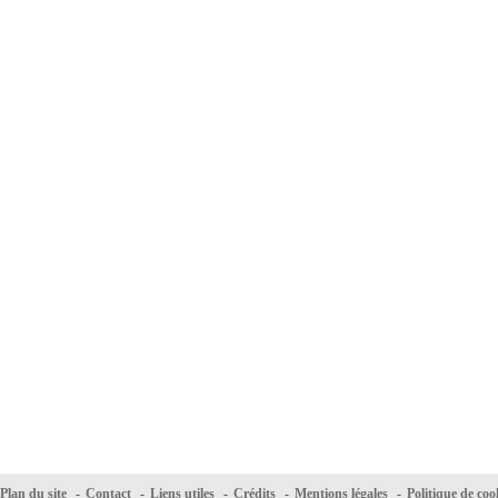
Plan du site
-
Contact
-
Liens utiles
-
Crédits
-
Mentions légales
-
Politique de coo