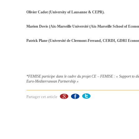
Olivier Cadot (University of Lausanne & CEPR).
Marion Dovis (Aix-Marseille Université (Aix-Marseille School of Ec
Patrick Plane (Université de Clermont-Ferrand, CERDI, GDRI Econom
*FEMISE participe dans le cadre du projet CE – FEMISE : « Support to dial
Euro-Mediterranean Partnership »
Partager cet article