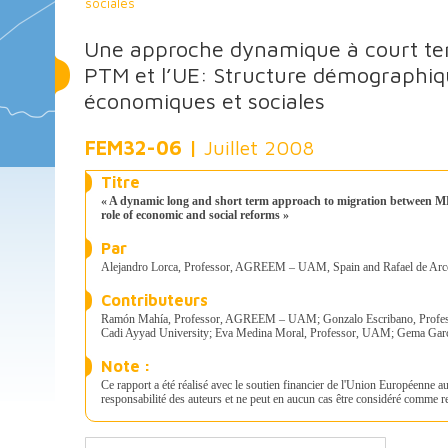
sociales
Une approche dynamique à court ter
PTM et l’UE: Structure démographiqu
économiques et sociales
FEM32-06 |
Juillet 2008
Titre
« A dynamic long and short term approach to migration between 
role of economic and social reforms »
Par
Alejandro Lorca, Professor, AGREEM – UAM, Spain and Rafael de A
Contributeurs
Ramón Mahía, Professor, AGREEM – UAM; Gonzalo Escribano, Profe
Cadi Ayyad University; Eva Medina Moral, Professor, UAM; Gema Gar
Note :
Ce rapport a été réalisé avec le soutien financier de l'Union Européenne a
responsabilité des auteurs et ne peut en aucun cas être considéré comme r