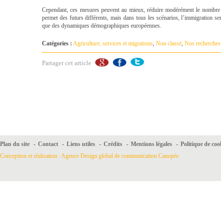
Cependant, ces mesures peuvent au mieux, réduire modérément le nombre
permet des futurs différents, mais dans tous les scénarios, l’immigration se
que des dynamiques démographiques européennes.
Catégories :
Agriculture, services et migrations
,
Non classé
,
Nos recherches
Partager cet article
Plan du site
-
Contact
-
Liens utiles
-
Crédits
-
Mentions légales
-
Politique de coo
Conception et réalisation : Agence Design global de communication Canopée