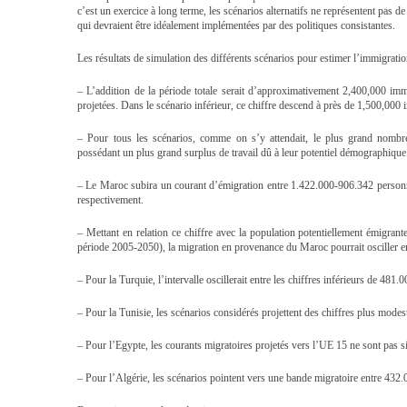
c’est un exercice à long terme, les scénarios alternatifs ne représentent pas de
qui devraient être idéalement implémentées par des politiques consistantes.
Les résultats de simulation des différents scénarios pour estimer l’immigration
– L’addition de la période totale serait d’approximativement 2,400,000 im
projetées. Dans le scénario inférieur, ce chiffre descend à près de 1,500,000
– Pour tous les scénarios, comme on s’y attendait, le plus grand nomb
possédant un plus grand surplus de travail dû à leur potentiel démographique
– Le Maroc subira un courant d’émigration entre 1.422.000-906.342 personnes
respectivement.
– Mettant en relation ce chiffre avec la population potentiellement émigra
période 2005-2050), la migration en provenance du Maroc pourrait osciller e
– Pour la Turquie, l’intervalle oscillerait entre les chiffres inférieurs de 481
– Pour la Tunisie, les scénarios considérés projettent des chiffres plus mode
– Pour l’Egypte, les courants migratoires projetés vers l’UE 15 ne sont pas si
– Pour l’Algérie, les scénarios pointent vers une bande migratoire entre 43