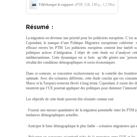
Télécharger le rapport
(PDF, GB, 149 p., 1,5 Mo)
Résumé :
La migration est devenue une priorité pour les politiciens européens. C’est a
Cependant, le manque d’une Politique Migratrice européenne cohérente re
efficace envers les PTM. Les politiciens européens centrent leur intérêt s
politiques actives d’intégration. L’objet de cette étude est d’analyser 
méditerranéenne. Cette dynamique est si forte qu’elle génère une ‘pressi
résultat des conditions démographiques et socio-économiques.
Dans ce contexte, se concentrer exclusivement sur le contrôle des frontières
optimale. Avec des scénarios différents, cette étude conclut que ces coura
Maroc et la Turquie) resteront élevés à long terme. Cependant, il existe des d
montrent que l’UE pourrait appliquer des politiques pour diminuer l’intensit
Les objectifs de cette étude peuvent être résumés comme suit:
· Fournir une mesure quantitative de la migration potentielle entre les PTM (é
tendances démographiques actuelles.
· Anticiper le futur démographique le plus fiable – scénarios migratoires qui