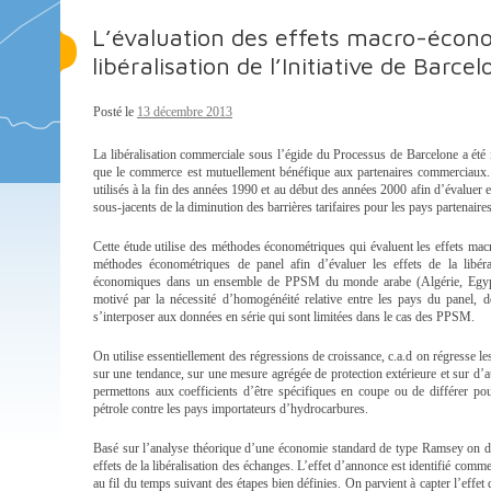
L’évaluation des effets macro-écon
libéralisation de l’Initiative de Barce
Posté le
13 décembre 2013
La libéralisation commerciale sous l’égide du Processus de Barcelone a été 
que le commerce est mutuellement bénéfique aux partenaires commerciaux. 
utilisés à la fin des années 1990 et au début des années 2000 afin d’évaluer 
sous-jacents de la diminution des barrières tarifaires pour les pays partenai
Cette étude utilise des méthodes économétriques qui évaluent les effets mac
méthodes économétriques de panel afin d’évaluer les effets de la libér
économiques dans un ensemble de PPSM du monde arabe (Algérie, Egypte,
motivé par la nécessité d’homogénéité relative entre les pays du panel, 
s’interposer aux données en série qui sont limitées dans le cas des PPSM.
On utilise essentiellement des régressions de croissance, c.a.d on régresse le
sur une tendance, sur une mesure agrégée de protection extérieure et sur d’
permettons aux coefficients d’être spécifiques en coupe ou de différer pou
pétrole contre les pays importateurs d’hydrocarbures.
Basé sur l’analyse théorique d’une économie standard de type Ramsey on di
effets de la libéralisation des échanges. L’effet d’annonce est identifié com
au fil du temps suivant des étapes bien définies. On parvient à capter l’effet 