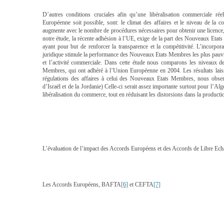
D’autres conditions cruciales afin qu’une libéralisation commerciale ré
Européenne soit possible, sont: le climat des affaires et le niveau de la c
augmente avec le nombre de procédures nécessaires pour obtenir une licence, e
notre étude, la récente adhésion à l’UE, exige de la part des Nouveaux Eta
ayant pour but de renforcer la transparence et la compétitivité. L’incorpo
juridique stimule la performance des Nouveaux Etats Membres les plus pauv
et l’activité commerciale. Dans cette étude nous comparons les niveaux 
Membres, qui ont adhéré à l’Union Européenne en 2004. Les résultats laiss
régulations des affaires à celui des Nouveaux Etats Membres, nous observ
d’Israël et de la Jordanie) Celle-ci serait assez importante surtout pour l’Algé
libéralisation du commerce, tout en réduisant les distorsions dans la produ
L’évaluation de l’impact des Accords Européens et des Accords de Libre E
Les Accords Européens, BAFTA
[6]
et CEFTA
[7]