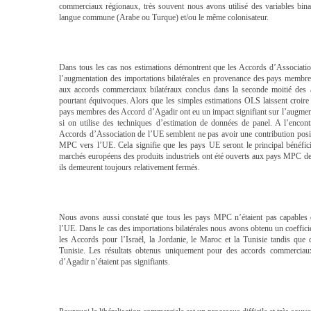
commerciaux régionaux, très souvent nous avons utilisé des variables bina
langue commune (Arabe ou Turque) et/ou le même colonisateur.
Dans tous les cas nos estimations démontrent que les Accords d’Associati
l’augmentation des importations bilatérales en provenance des pays membr
aux accords commerciaux bilatéraux conclus dans la seconde moitié des
pourtant équivoques. Alors que les simples estimations OLS laissent croire 
pays membres des Accord d’Agadir ont eu un impact signifiant sur l’augmentat
si on utilise des techniques d’estimation de données de panel. A l’encontr
Accords d’Association de l’UE semblent ne pas avoir une contribution posi
MPC vers l’UE. Cela signifie que les pays UE seront le principal bénéfici
marchés européens des produits industriels ont été ouverts aux pays MPC de
ils demeurent toujours relativement fermés.
Nous avons aussi constaté que tous les pays MPC n’étaient pas capables
l’UE. Dans le cas des importations bilatérales nous avons obtenu un coefficien
les Accords pour l’Israël, la Jordanie, le Maroc et la Tunisie tandis que 
Tunisie. Les résultats obtenus uniquement pour des accords commerciau
d’Agadir n’étaient pas signifiants.