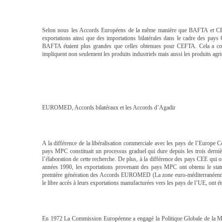
Selon nous les Accords Européens de la même manière que BAFTA et CEF
exportations ainsi que des importations bilatérales dans le cadre des pay
BAFTA étaient plus grandes que celles obtenues pour CEFTA. Cela a con
impliquent non seulement les produits industriels mais aussi les produits agric
EUROMED, Accords bilatéraux et les Accords d’Agadir
A la différence de la libéralisation commerciale avec les pays de l’Europe Ce
pays MPC constituait un processus graduel qui dure depuis les trois derniè
l’élaboration de cette recherche. De plus, à la différence des pays CEE qui 
années 1990, les exportations provenant des pays MPC ont obtenu le statu
première génération des Accords EUROMED (La zone euro-méditerranéenne 
le libre accès à leurs exportations manufacturées vers les pays de l’UE, ont 
En 1972 La Commission Européenne a engagé la Politique Globale de la M