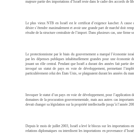
majeure partie des importations d’Israël reste dans le cadre des accords de li
Le plus vieux NTB en Israël est le certificat d’exigence kascher. A cause
désire s’étendre maximalement et avoir une grande part de marché doit remp
résulte de la structure centraliste de l’import. Dans plusieurs cas, une firme
Le protectionnisme par le biais du gouvernement a marqué l’économie israé
par les dépenses publiques inhabituellement grandes pour une économie 
jouant un rôle central. Pendant que Israël a durant des années fait partie 
invoqué un statut de pays en voie de développement, permettant l’implé
particulièrement celui des Etats Unis, se plaignaient durant les années du ma
Invoquer le statut d’un pays en voie de développement, pour l’application d
domaines de la procuration gouvernementale, mais aux autres cas importan
devait changer sa législation sur la propriété intellectuelle jusqu’à l’année 20
Depuis le mois de juillet 2003, Israël a levé le blocus sur les importatio
relations diplomaiques ou interdisent les importations en provenance d’Isra