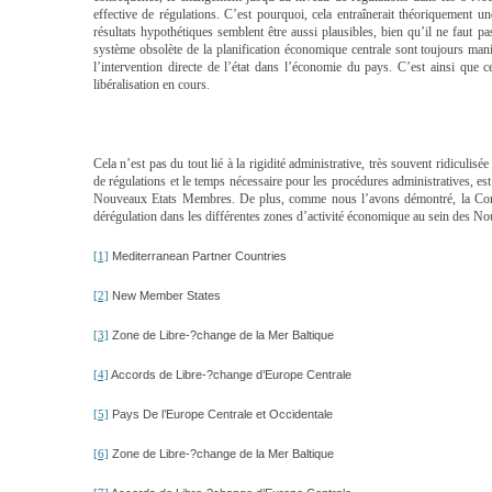
effective de régulations. C’est pourquoi, cela entraînerait théoriquement u
résultats hypothétiques semblent être aussi plausibles, bien qu’il ne faut 
système obsolète de la planification économique centrale sont toujours manife
l’intervention directe de l’état dans l’économie du pays. C’est ainsi que 
libéralisation en cours.
Cela n’est pas du tout lié à la rigidité administrative, très souvent ridiculi
de régulations et le temps nécessaire pour les procédures administratives, e
Nouveaux Etats Membres. De plus, comme nous l’avons démontré, la Comm
dérégulation dans les différentes zones d’activité économique au sein des 
Mediterranean Partner Countries
[1]
New Member States
[2]
Zone de Libre-?change de la Mer Baltique
[3]
Accords de Libre-?change d’Europe Centrale
[4]
Pays De l’Europe Centrale et Occidentale
[5]
Zone de Libre-?change de la Mer Baltique
[6]