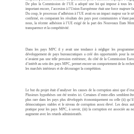
De plus la Commission de l’UE a adopté une loi qui impose à tous les can
important encore, l’accesion à l’Union Européenne était une force majeure 
Du coup, le processus d’adhésion à l’UE avait eu un impact majeur sur le ni
confirmé, en comparant les résultats des pays post communistes n’étant 
nous, la récente adhésion à l’UE exigé de la part des Nouveaux Etats Mem
transparence et la compétitivité.
Dans les pays MPC il y avait une tendance à négliger les programmes 
développement de pays bureaucratiques a créé des opportunités pour la re
n’avaient pas une telle pression extérieure, du côté de la Commission Eur
d’intérêt au sein des pays MPC, permet encore un comportement de la recherche 
les marchés intérieurs et de décourager la compétition.
Le but du projet était d’analyser les causes de la corruption ainsi que d’
Plusieurs hypothèses ont été testées ici. Certaines d’entre-elles semblent êt
plus rare dans les pays plus développés économiquement ou celle (ii) qu’il 
démocratiques stables et le niveau de corruption assez élevé. Les deux au
pratique pour les pays MPC, à savoir, (iii) la corruption est associée au 
augmente avec les retards administratifs.