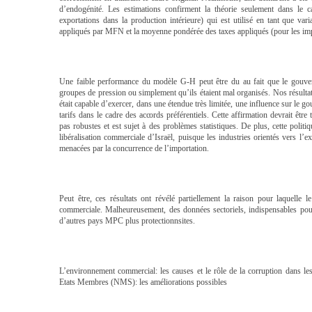
d’endogénité. Les estimations confirment la théorie seulement dans le ca
exportations dans la production intérieure) qui est utilisé en tant que vari
appliqués par MFN et la moyenne pondérée des taxes appliqués (pour les impor
Une faible performance du modèle G-H peut être du au fait que le gouvern
groupes de pression ou simplement qu’ils étaient mal organisés. Nos résultat
était capable d’exercer, dans une étendue très limitée, une influence sur le g
tarifs dans le cadre des accords préférentiels. Cette affirmation devrait être
pas robustes et est sujet à des problèmes statistiques. De plus, cette politi
libéralisation commerciale d’Israël, puisque les industries orientés vers l’e
menacées par la concurrence de l’importation.
Peut être, ces résultats ont révélé partiellement la raison pour laquelle l
commerciale. Malheureusement, des données sectoriels, indispensables pou
d’autres pays MPC plus protectionnsites.
L’environnement commercial: les causes et le rôle de la corruption dans 
Etats Membres (NMS): les améliorations possibles