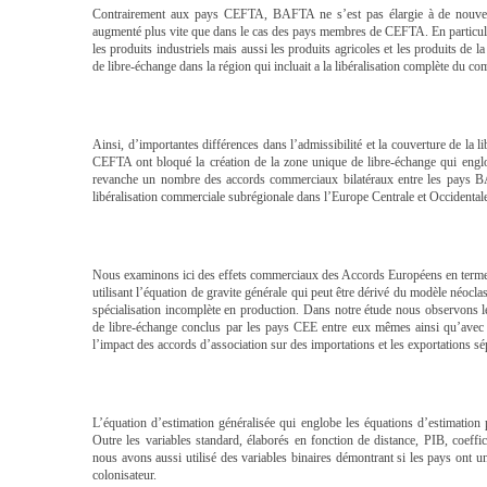
Contrairement aux pays CEFTA, BAFTA ne s’est pas élargie à de nouvea
augmenté plus vite que dans le cas des pays membres de CEFTA. En particul
les produits industriels mais aussi les produits agricoles et les produits de
de libre-échange dans la région qui incluait a la libéralisation complète du 
Ainsi, d’importantes différences dans l’admissibilité et la couverture de l
CEFTA ont bloqué la création de la zone unique de libre-échange qui englo
revanche un nombre des accords commerciaux bilatéraux entre les pays 
libéralisation commerciale subrégionale dans l’Europe Centrale et Occidental
Nous examinons ici des effets commerciaux des Accords Européens en termes 
utilisant l’équation de gravite générale qui peut être dérivé du modèle néoc
spécialisation incomplète en production. Dans notre étude nous observons le
de libre-échange conclus par les pays CEE entre eux mêmes ainsi qu’avec 
l’impact des accords d’association sur des importations et les exportations s
L’équation d’estimation généralisée qui englobe les équations d’estimation p
Outre les variables standard, élaborés en fonction de distance, PIB, coeffi
nous avons aussi utilisé des variables binaires démontrant si les pays on
colonisateur.