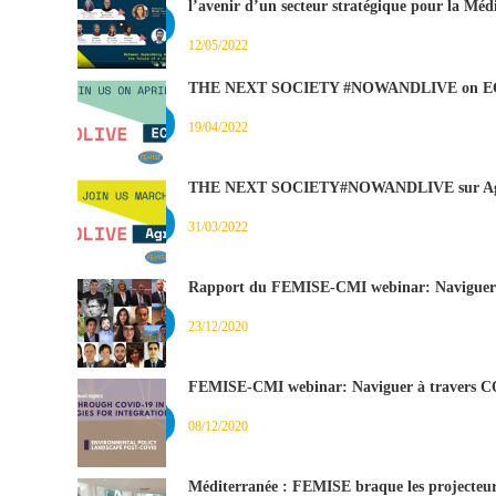
l’avenir d’un secteur stratégique pour la Méd
12/05/2022
THE NEXT SOCIETY #NOWANDLIVE on
19/04/2022
THE NEXT SOCIETY#NOWANDLIVE sur Ag
31/03/2022
Rapport du FEMISE-CMI webinar: Naviguer 
23/12/2020
FEMISE-CMI webinar: Naviguer à travers C
08/12/2020
Méditerranée : FEMISE braque les projecteur