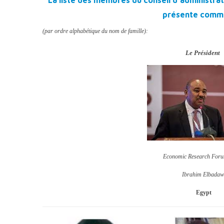
La liste des membres du conseil d’administra
présente comme
(par ordre alphabétique du nom de famille):
Le Président
Economic Research For
Ibrahim Elbadaw
Egypt