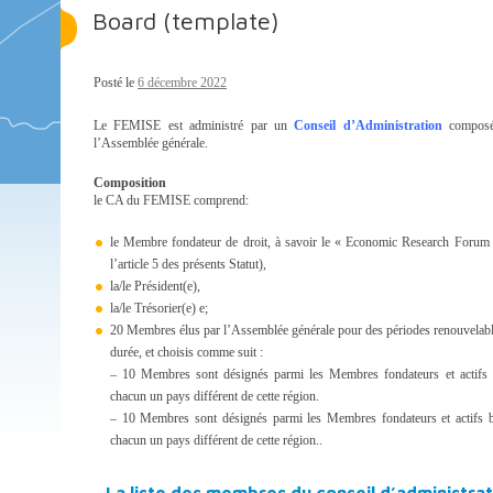
Board (template)
Posté le
6 décembre 2022
Le FEMISE est administré par un
Conseil d’Administration
composé
l’Assemblée générale.
Composition
le CA du FEMISE comprend:
le Membre fondateur de droit, à savoir le « Economic Research Forum
l’article 5 des présents Statut),
la/le Président(e),
la/le Trésorier(e) e;
20 Membres élus par l’Assemblée générale pour des périodes renouvelable
durée, et choisis comme suit :
– 10 Membres sont désignés parmi les Membres fondateurs et actifs 
chacun un pays différent de cette région.
– 10 Membres sont désignés parmi les Membres fondateurs et actifs b
chacun un pays différent de cette région..