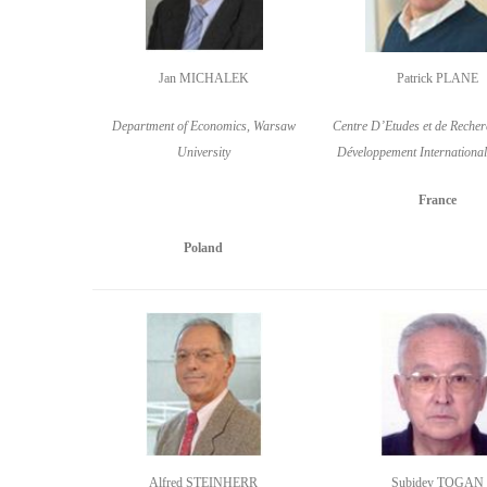
Jan MICHALEK
Patrick PLANE
Department of Economics, Warsaw
Centre D’Etudes et de Recher
University
Développement Internationa
France
Poland
Alfred STEINHERR
Subidey TOGAN