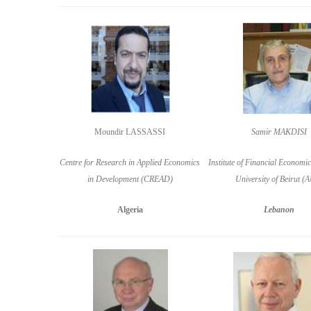
Samir MAKDISI
Moundir LASSASSI
Institute of Financial Economi
Centre for Research in Applied Economics
University of Beirut (
in Development (CREAD)
Lebanon
Algeria