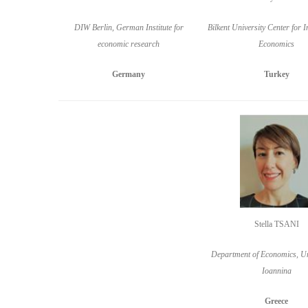
DIW Berlin, German Institute for
Bilkent University Center for I
economic research
Economics
Germany
Turkey
Stella TSANI
Department of Economics, Uni
Ioannina
Greece