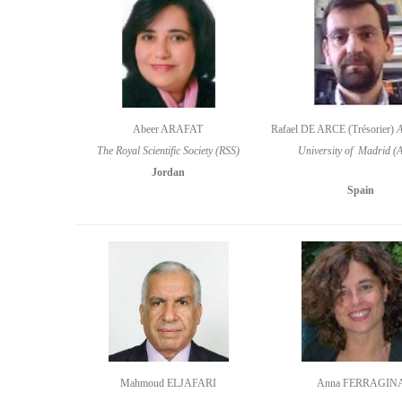
Abeer ARAFAT
Rafael DE ARCE (Trésorier)
The Royal Scientific Society (RSS)
University of Madrid 
Jordan
Spain
Mahmoud ELJAFARI
Anna FERRAGIN