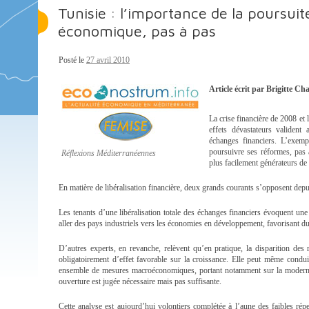
Tunisie : l’importance de la poursui
économique, pas à pas
Posté le
27 avril 2010
Article écrit par Brigitte Ch
La crise financière de 2008 et
effets dévastateurs valident 
échanges financiers. L’exempl
poursuivre ses réformes, pas à
Réflexions Méditerranéennes
plus facilement générateurs de 
En matière de libéralisation financière, deux grands courants s’opposent depu
Les tenants d’une libéralisation totale des échanges financiers évoquent une
aller des pays industriels vers les économies en développement, favorisant d
D’autres experts, en revanche, relèvent qu’en pratique, la disparition des 
obligatoirement d’effet favorable sur la croissance. Elle peut même condu
ensemble de mesures macroéconomiques, portant notamment sur la modernisat
ouverture est jugée nécessaire mais pas suffisante.
Cette analyse est aujourd’hui volontiers complétée à l’aune des faibles rép