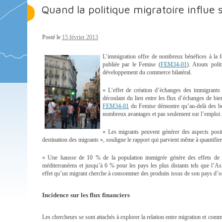
Quand la politique migratoire influe
Posté le
15 février 2013
L’immigration offre de nombreux bénéfices à la fo
publiée par le Femise (
FEM34-01
). Atouts pol
développement du commerce bilatéral.
« L’effet de création d’échanges des immigrants
découlant du lien entre les flux d’échanges de bi
FEM34-01
du Femise démontre qu’au-delà des béné
nombreux avantages et pas seulement sur l’emploi.
« Les migrants peuvent générer des aspects positi
destination des migrants », souligne le rapport qui parvient même à quantifier 
« Une hausse de 10 % de la population immigrée génère des effets de 
méditerranéens et jusqu’à 6 % pour les pays les plus distants tels que l’A
effet qu’un migrant cherche à consommer des produits issus de son pays d’o
Incidence sur les flux financiers
Les chercheurs se sont attachés à explorer la relation entre migration et comm