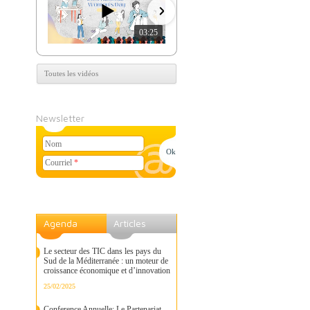
03:25
07:39
Toutes les vidéos
Newsletter
Nom
Courriel
*
Agenda
Articles
Le secteur des TIC dans les pays du
Sud de la Méditerranée : un moteur de
croissance économique et d’innovation
25/02/2025
Conference Annuelle: Le Partenariat