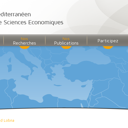
Nos
Nos
Participez
Recherches
Publications
ed Lobna