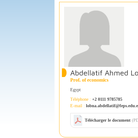
Abdellatif Ahmed L
Prof. of economics
Egypt
Téléphone :
+2 0111 9785785
E-mail :
lobna.abdellatif@feps.edu.
Télécharger le document
(PD