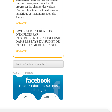
Euromed catalyseur pour les ODD:
progresser les chaines des valeurs,
L’action climatique, la transformation
numérique et l’autonomisation des
Jeunes.
12/12/2024
FAVORISER LA CRÉATION
D’EMPLOIS PAR
L’ENTREPRENEURIAT INCLUSIF
DANS LES PAYS DU SUD ET DE
L’EST DE LA MÉDITERRANÉE
01/06/2024
Tout l'agenda des membres
Suivez-nous
Restez informés sur nos
échanges
PAGE
GROUPE