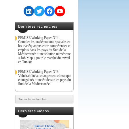
LinkedIn
Twitter
Facebook
YouTube
Dernières recherches
FEMISE Working Paper N°4:
Combler les inadéquations spatiales et
les inadéquations entre compétences et
emplois dans les pays du Sud de la
Méditerranée : une solution numérique
« Job Map » pour le marché du travail
en Tunisie
FEMISE Working Paper N°3:
Vulnérabilité au changement climatique
et inégalités : une étude sur les pays du
Sud de la Méditerranée
Toutes les recherches
Dernières vidéos