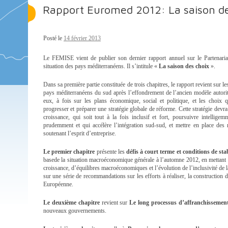
Rapport Euromed 2012: La saison de
Posté le
14 février 2013
Le FEMISE vient de publier son dernier rapport annuel sur le Partenariat
situation des pays méditerranéens. Il s’intitule «
La saison des choix
».
Dans sa première partie constituée de trois chapitres, le rapport revient sur le
pays méditerranéens du sud après l’effondrement de l’ancien modèle autorita
eux, à fois sur les plans économique, social et politique, et les choix 
progresser et préparer une stratégie globale de réforme. Cette stratégie devr
croissance, qui soit tout à la fois inclusif et fort, poursuivre intellige
prudemment et qui accélère l’intégration sud-sud, et mettre en place des 
soutenant l’esprit d’entreprise.
Le premier chapitre
présente les
défis à court terme et conditions de sta
basede la situation macroéconomique générale à l’automne 2012, en mettant e
croissance, d’équilibres macroéconomiques et l’évolution de l’inclusivité de l
sur une série de recommandations sur les efforts à réaliser, la construction d
Européenne.
Le deuxième chapitre
revient sur
Le long processus d’affranchissement
nouveaux gouvernements.