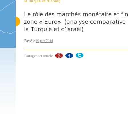
la Turquie et d’Israël)
Le rôle des marchés monétaire et fin
zone « Euro» (analyse comparative d
la Turquie et d’Israël)
Posté le
19 juin 2014
Partager cet article