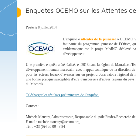
Enquetes OCEMO sur les Attentes de
Posté le
8 juillet 2014
L’enqu
ête «
attentes de la jeunesse
» OCEMO vise 
fait partie du programme jeunesse de l’Office, qu
emblématique est le projet MedNC déployé p
développement.
Une première enquête a été réalisée en 2013 dans la région de Marrakech Ten
développement humain marocain, avec l’appui technique de la direction de l
pour les acteurs locaux d’avancer sur un projet d’observatoire régional de 
une bonne pratique susceptible d’être transposée à d’autres régions du pays, 
du Machrek.
Télécharger les résultats préliminaires de l’enquête.
Contact :
Michèle Mansuy, Administrateur, Responsable du pôle Etudes-Recherche 
E-mail : michele.mansuy@ocemo.org
Tél. : +33 (0)4 95 09 47 84