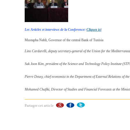
Les Articles et interviews de la Conference:
Cliquez ici
Mustapha Nabli, Governor of the central Bank of Tunisia
Lino Cardarelli, deputy secretary-general of the Union for the Mediterran
Suk Joon Kim, president of the Science and Technology Policy Institute (STP
Pierre Deusy, chief economist in the Department of External Relations of 
Mohamed Chafiki, Director of Studies and Financial Forecasts at the Mini
Partager cet article