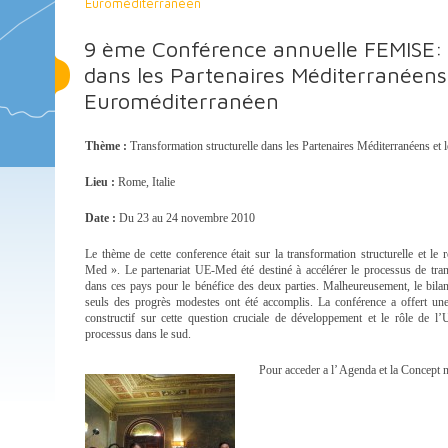
Euroméditerranéen
9 ème Conférence annuelle FEMISE: 
dans les Partenaires Méditerranéens 
Euroméditerranéen
Thème :
Transformation structurelle dans les Partenaires Méditerranéens et 
Lieu :
Rome, Italie
Date :
Du 23 au 24 novembre 2010
Le thème de cette conference était sur la transformation structurelle et le 
Med ». Le partenariat UE-Med été destiné à accélérer le processus de tran
dans ces pays pour le bénéfice des deux parties. Malheureusement, le bila
seuls des progrès modestes ont été accomplis. La conférence a offert un
constructif sur cette question cruciale de développement et le rôle de l
processus dans le sud.
Pour acceder a l’ Agenda et la Concept 