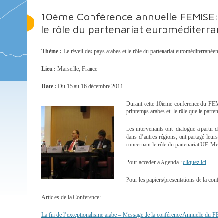
10ème Conférence annuelle FEMISE: 
le rôle du partenariat euroméditerr
Thème :
Le réveil des pays arabes et le rôle du partenariat euroméditerranéen
Lieu :
Marseille, France
Date :
Du 15 au 16 décembre 2011
Durant cette 10ieme conference du FEMI
printemps arabes et le rôle que le parte
Les intervenants ont dialogué à partir d
dans d’autres régions, ont partagé leurs 
concernant le rôle du partenariat UE-Med
Pour acceder a Agenda :
cliquez-ici
Pour les papiers/presentations de la con
Articles de la Conference:
La fin de l’exceptionalisme arabe – Message de la conférence Annuelle du