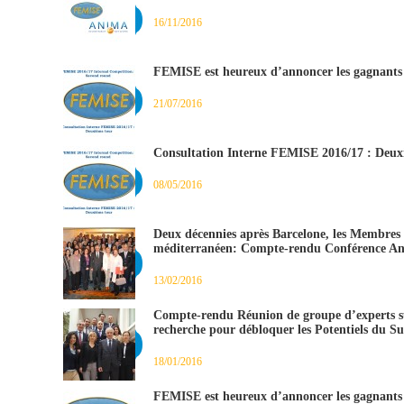
16/11/2016
FEMISE est heureux d’annoncer les gagnants 
21/07/2016
Consultation Interne FEMISE 2016/17 : Deux
08/05/2016
Deux décennies après Barcelone, les Membres
méditerranéen: Compte-rendu Conférence A
13/02/2016
Compte-rendu Réunion de groupe d’experts s
recherche pour débloquer les Potentiels du S
18/01/2016
FEMISE est heureux d’annoncer les gagnants 