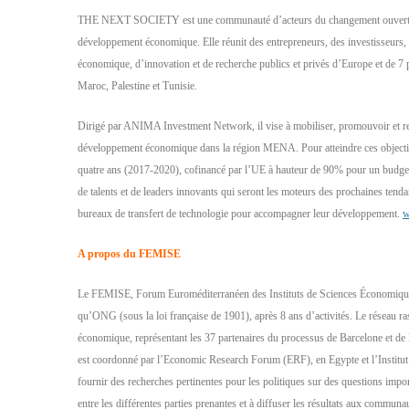
THE NEXT SOCIETY
est une communauté d’acteurs du changement ouverte
développement économique. Elle réunit des entrepreneurs, des investisseurs
économique, d’innovation et de recherche publics et privés d’Europe et de 7 
Maroc, Palestine et Tunisie.
Dirigé par ANIMA Investment Network, il vise à mobiliser, promouvoir et re
développement économique dans la région MENA. Pour atteindre ces objec
quatre ans (2017-2020), cofinancé par l’UE à hauteur de 90% pour un budget 
de talents et de leaders innovants qui seront les moteurs des prochaines tendanc
bureaux de transfert de technologie pour accompagner leur développement.
w
A propos du FEMISE
Le FEMISE, Forum Euroméditerranéen des Instituts de Sciences Économiques
qu’ONG (sous la loi française de 1901), après 8 ans d’activités. Le réseau r
économique, représentant les 37 partenaires du processus de Barcelone et 
est coordonné par l’Economic Research Forum (ERF), en Egypte et l’Institut 
fournir des recherches pertinentes pour les politiques sur des questions impo
entre les différentes parties prenantes et à diffuser les résultats aux communa