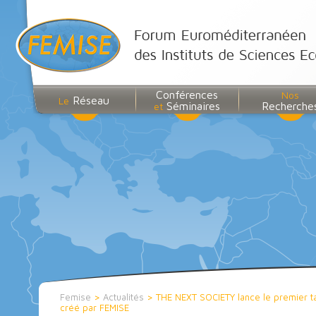
Conférences
Nos
Réseau
Le
Séminaires
Recherche
et
Femise
>
Actualités
>
THE NEXT SOCIETY lance le premier ta
créé par FEMISE