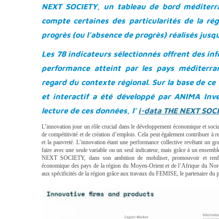
NEXT SOCIETY, un tableau de bord méditerra
compte certaines des particularités de la ré
progrès (ou l’absence de progrès) réalisés jusq
Les 78 indicateurs sélectionnés offrent des inf
performance atteint par les pays méditerra
regard du contexte régional. Sur la base de ce
et interactif a été développé par ANIMA Inve
lecture de ces données, l’
i-data THE NEXT SOC
L’innovation joue un rôle crucial dans le développement économique et socia
de compétitivité et de création d’emplois. Cela peut également contribuer à r
et la pauvreté. L’innovation étant une performance collective revêtant un g
faire avec une seule variable ou un seul indicateur, mais grâce à un ensemb
NEXT SOCIETY, dans son ambition de mobiliser, promouvoir et renfor
économique des pays de la région du Moyen-Orient et de l’Afrique du Nord
aux spécificités de la région grâce aux travaux du FEMISE, le partenaire du 