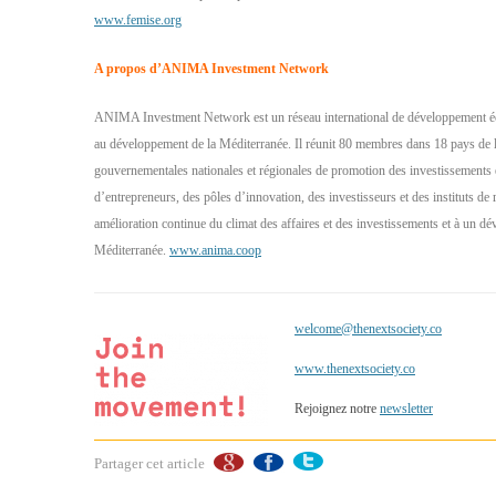
www.femise.org
A propos d’ANIMA Investment Network
ANIMA Investment Network est un réseau international de développement éc
au développement de la Méditerranée. Il réunit 80 membres dans 18 pays de 
gouvernementales nationales et régionales de promotion des investissements
d’entrepreneurs, des pôles d’innovation, des investisseurs et des instituts de 
amélioration continue du climat des affaires et des investissements et à un 
Méditerranée.
www.anima.coop
welcome@thenextsociety.co
www.thenextsociety.co
Rejoignez notre
newsletter
Partager cet article