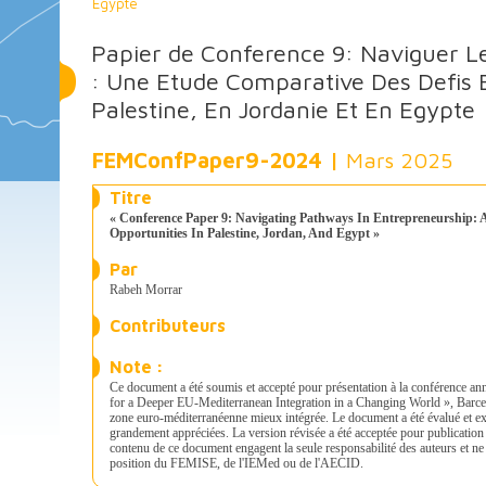
Egypte
Papier de Conference 9: Naviguer Le
: Une Etude Comparative Des Defis 
Palestine, En Jordanie Et En Egypte
FEMConfPaper9-2024 |
Mars 2025
Titre
« Conference Paper 9: Navigating Pathways In Entrepreneurship:
Opportunities In Palestine, Jordan, And Egypt »
Par
Rabeh Morrar
Contributeurs
Note :
Ce document a été soumis et accepté pour présentation à la conférence a
for a Deeper EU-Mediterranean Integration in a Changing World », Barc
zone euro-méditerranéenne mieux intégrée. Le document a été évalué et ex
grandement appréciées. La version révisée a été acceptée pour publicatio
contenu de ce document engagent la seule responsabilité des auteurs et ne
position du FEMISE, de l'IEMed ou de l'AECID.