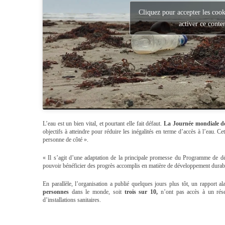
Cliquez pour accepter les cook
activer ce conte
L’eau est un bien vital, et pourtant elle fait défaut.
La Journée mondiale de
objectifs à atteindre pour réduire les inégalités en terme d’accès à l’eau. C
personne de côté ».
« Il s’agit d’une adaptation de la principale promesse du Programme de d
pouvoir bénéficier des progrès accomplis en matière de développement durab
En parallèle, l’organisation a publié quelques jours plus tôt, un rapport a
personnes
dans le monde,
soit
trois sur 10,
n’ont pas accès à un rése
d’installations sanitaires.