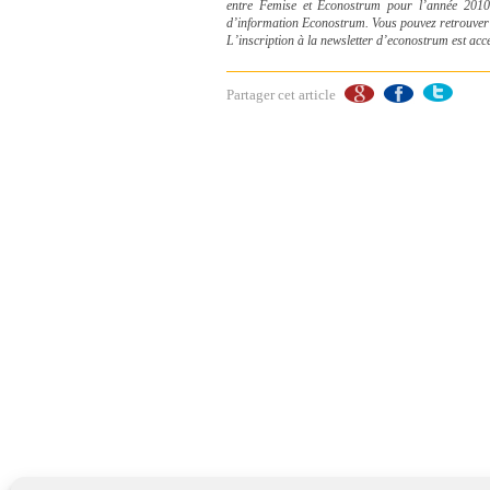
entre Femise et Econostrum pour l’année 2010,
d’information Econostrum. Vous pouvez retrouver ce
L’inscription à la newsletter d’econostrum est acc
Partager cet article