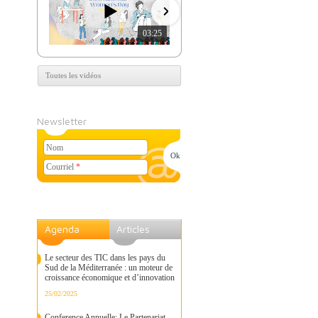
03:25
07:39
Toutes les vidéos
Newsletter
Nom
Courriel
*
Agenda
Articles
Le secteur des TIC dans les pays du
Sud de la Méditerranée : un moteur de
croissance économique et d’innovation
25/02/2025
Conference Annuelle: Le Partenariat