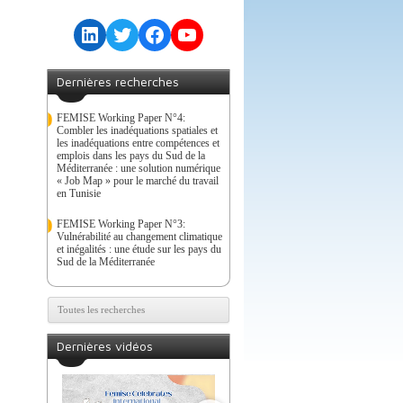
LinkedIn
Twitter
Facebook
YouTube
Dernières recherches
FEMISE Working Paper N°4:
Combler les inadéquations spatiales et
les inadéquations entre compétences et
emplois dans les pays du Sud de la
Méditerranée : une solution numérique
« Job Map » pour le marché du travail
en Tunisie
FEMISE Working Paper N°3:
Vulnérabilité au changement climatique
et inégalités : une étude sur les pays du
Sud de la Méditerranée
Toutes les recherches
Dernières vidéos