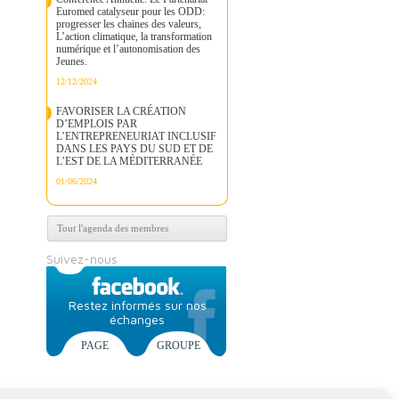
Euromed catalyseur pour les ODD:
progresser les chaines des valeurs,
L’action climatique, la transformation
numérique et l’autonomisation des
Jeunes.
12/12/2024
FAVORISER LA CRÉATION
D’EMPLOIS PAR
L’ENTREPRENEURIAT INCLUSIF
DANS LES PAYS DU SUD ET DE
L’EST DE LA MÉDITERRANÉE
01/06/2024
Tout l'agenda des membres
Suivez-nous
Restez informés sur nos
échanges
PAGE
GROUPE