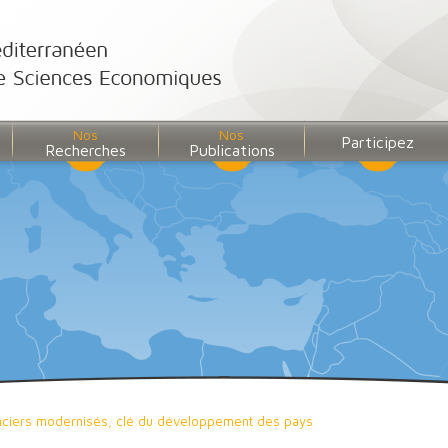
Nos
Nos
Participez
Recherches
Publications
nciers modernisés, clé du développement des pays