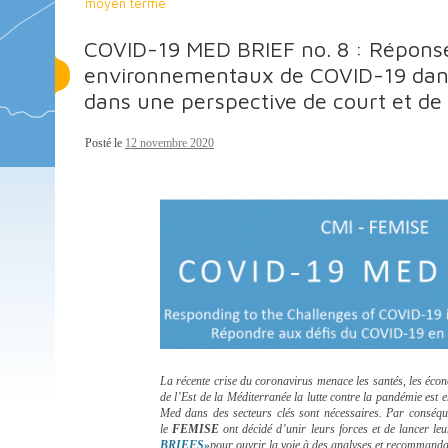
moyen terme
COVID-19 MED BRIEF no. 8 : Réponses
environnementaux de COVID-19 dans
dans une perspective de court et d
Posté le
12 novembre 2020
La récente crise du coronavirus menace les santés, les écono
de l’Est de la Méditerranée la lutte contre la pandémie est
Med dans des secteurs clés sont nécessaires. Par conséqu
le
FEMISE
ont décidé d’unir leurs forces et de lancer leur
BRIEFS»
pour ouvrir la voie à des analyses et recommandat