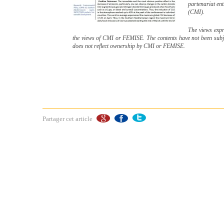
partenariat en
(CMI).
The views expre
the views of CMI or FEMISE. The contents have not been subje
does not reflect ownership by CMI or FEMISE.
Partager cet article