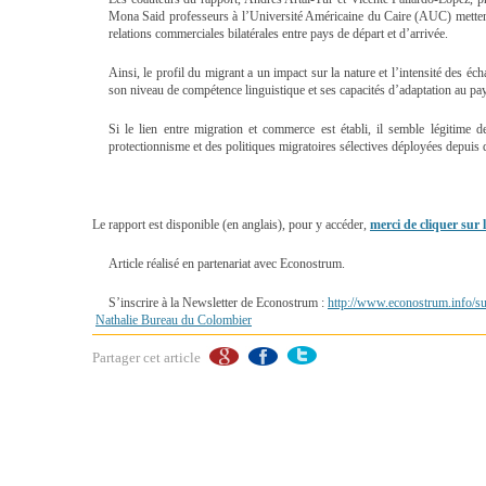
Mona Said professeurs à l’Université Américaine du Caire (AUC) mettent 
relations commerciales bilatérales entre pays de départ et d’arrivée.
Ainsi, le profil du migrant a un impact sur la nature et l’intensité des éc
son niveau de compétence linguistique et ses capacités d’adaptation au pay
Si le lien entre migration et commerce est établi, il semble légitime 
protectionnisme et des politiques migratoires sélectives déployées depu
Le rapport est disponible (en anglais), pour y accéder,
merci de cliquer sur l
Article réalisé en partenariat avec Econostrum.
S’inscrire à la Newsletter de Econostrum :
http://www.econostrum.info/su
Nathalie Bureau du Colombier
Partager cet article