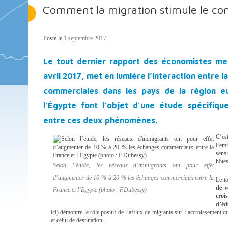
Comment la migration stimule le c
Posté le
1 septembre 2017
Le tout dernier rapport des économistes me
avril 2017, met en lumière l’interaction entre l
commerciales dans les pays de la région e
l’Égypte font l’objet d’une étude spécifique
entre ces deux phénomènes.
C’es
Femi
sens
hôtes
Selon l’étude, les réseaux d’immigrants ont pour effet
d’augmenter de 10 % à 20 % les échanges commerciaux entre la
Le t
de v
France et l’Egypte (photo : F.Dubessy)
croi
d’éd
ici
) démontre le rôle positif de l’afflux de migrants sur l’accroissement
et celui de destination.