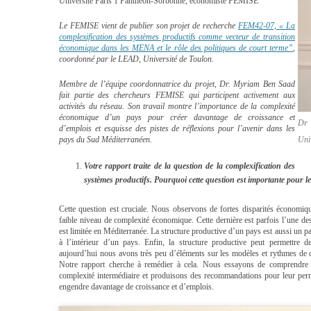
Université Paris 1 Panthéon-Sorbonne, économiste FEMISE
Le FEMISE vient de publier son projet de recherche
FEM42-07, « La
complexification des systèmes productifs comme vecteur de transition
économique dans les MENA et le rôle des politiques de court terme”
,
coordonné par le LEAD, Université de Toulon.
Membre de l’équipe coordonnatrice du projet, Dr. Myriam Ben Saad
fait partie des chercheurs FEMISE qui participent activement aux
activités du réseau. Son travail montre l’importance de la complexité
économique d’un pays pour créer davantage de croissance et
Dr 
d’emplois et esquisse des pistes de réflexions pour l’avenir dans les
Uni
pays du Sud Méditerranéen.
Votre rapport traite de la question de la complexification des
systèmes productifs. Pourquoi cette question est importante pour 
Cette question est cruciale. Nous observons de fortes disparités économiqu
faible niveau de complexité économique. Cette dernière est parfois l’une de
est limitée en Méditerranée. La structure productive d’un pays est aussi un p
à l’intérieur d’un pays. Enfin, la structure productive peut permettre 
aujourd’hui nous avons très peu d’éléments sur les modèles et rythmes de
Notre rapport cherche à remédier à cela. Nous essayons de comprendre p
complexité intermédiaire et produisons des recommandations pour leur perm
engendre davantage de croissance et d’emplois.