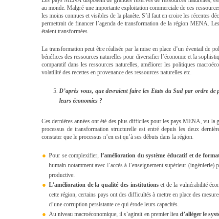
au monde. Malgré une importante exploitation commerciale de ces ressourc
les moins connues et visibles de la planète. S’il faut en croire les récentes d
permettrait de financer l’agenda de transformation de la région MENA. Les 
étaient transformées.
La transformation peut être réalisée par la mise en place d’un éventail de politi
bénéfices des ressources naturelles pour diversifier l’économie et la sophisti
comparatif dans les ressources naturelles, améliorer les politiques macroéc
volatilité des recettes en provenance des ressources naturelles etc.
D’après vous, que devraient faire les Etats du Sud par ordre de pr
leurs économies ?
Ces dernières années ont été des plus difficiles pour les pays MENA, vu la grav
processus de transformation structurelle est entré depuis les deux derniè
constater que le processus n’en est qu’à ses débuts dans la région.
Pour se complexifier,
l’amélioration du système éducatif et de formati
humain notamment avec l’accès à l’enseignement supérieur (ingénierie) pou
productive.
L’amélioration de la qualité des institutions
et de la vulnérabilité éco
cette région, certains pays ont des difficultés à mettre en place des mesur
d’une corruption persistante ce qui érode leurs capacités.
Au niveau macroéconomique, il s’agirait en premier lieu
d’alléger le sy