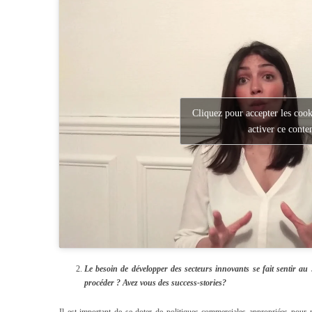
Cliquez pour accepter les cook
activer ce conte
Le besoin de développer des secteurs innovants se fait sentir au 
procéder ? Avez vous des success-stories?
Il est important de se doter de politiques commerciales appropriées pour 