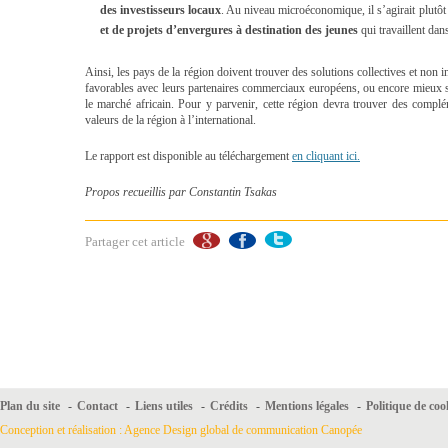
des investisseurs locaux
. Au niveau microéconomique, il s’agirait plutô
et de projets d’envergures à destination des jeunes
qui travaillent dans
Ainsi, les pays de la région doivent trouver des solutions collectives et non
favorables avec leurs partenaires commerciaux européens, ou encore mieux s
le marché africain. Pour y parvenir, cette région devra trouver des complém
valeurs de la région à l’international.
Le rapport est disponible au téléchargement
en cliquant ici.
Propos recueillis par Constantin Tsakas
Partager cet article
Plan du site
-
Contact
-
Liens utiles
-
Crédits
-
Mentions légales
-
Politique de coo
Conception et réalisation : Agence Design global de communication Canopée