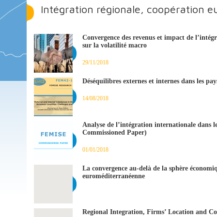
Intégration régionale, coopération 
Convergence des revenus et impact de l’intég
sur la volatilité macro
29/11/2018
Déséquilibres externes et internes dans les pa
14/08/2018
Analyse de l’intégration internationale dans
Commissioned Paper)
01/01/2018
La convergence au-delà de la sphère économique
euroméditerranéenne
Regional Integration, Firms’ Location and Co